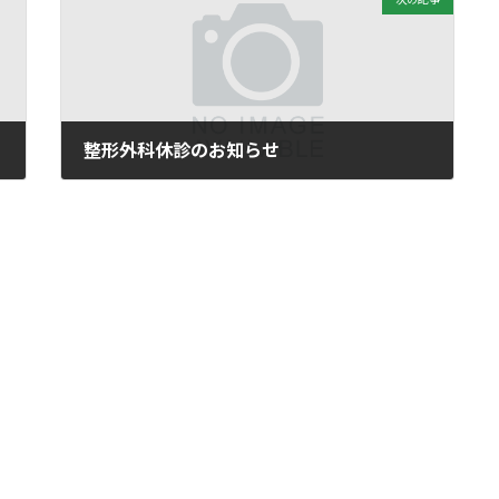
整形外科休診のお知らせ
2026年3月4日