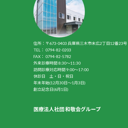
住所：〒673-0403 兵庫県三木市末広2丁目12番23号
TEL： 0794-82-0203
FAX： 0794-82-5782
外来診療時間 8:30～11:30
訪問診療対応時間 9:00～17:00
休診日 土・日・祝日
年末年始(12月30日～1月3日)
創立記念日(6月1日)
医療法人社団 和敬会グループ